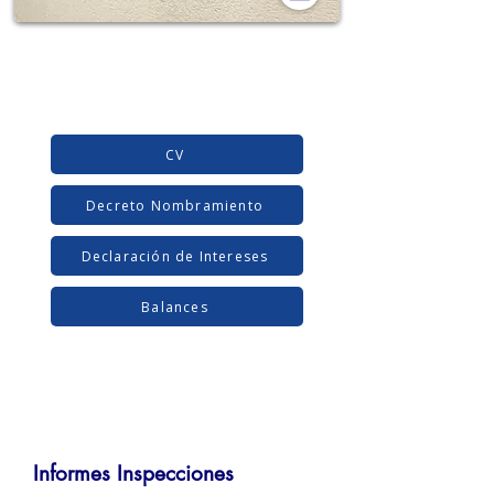
CV
Decreto Nombramiento
Declaración de Intereses
Balances
Informes Inspecciones